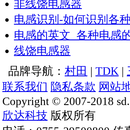
非线饶电感器
电感识别-如何识别各
电感的英文_各种电感
线饶电感器
品牌导航：
村田
|
TDK
|
联系我们
隐私条款
网站
Copyright © 2007-2018 sd.p
欣达科技
版权所有